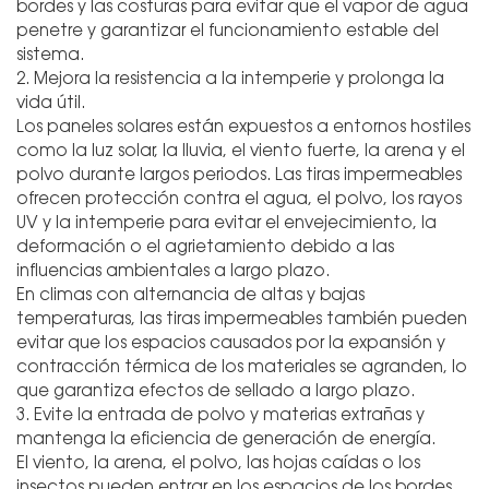
bordes y las costuras para evitar que el vapor de agua
penetre y garantizar el funcionamiento estable del
sistema.
2. Mejora la resistencia a la intemperie y prolonga la
vida útil.
Los paneles solares están expuestos a entornos hostiles
como la luz solar, la lluvia, el viento fuerte, la arena y el
polvo durante largos periodos. Las tiras impermeables
ofrecen protección contra el agua, el polvo, los rayos
UV y la intemperie para evitar el envejecimiento, la
deformación o el agrietamiento debido a las
influencias ambientales a largo plazo.
En climas con alternancia de altas y bajas
temperaturas, las tiras impermeables también pueden
evitar que los espacios causados ​​por la expansión y
contracción térmica de los materiales se agranden, lo
que garantiza efectos de sellado a largo plazo.
3. Evite la entrada de polvo y materias extrañas y
mantenga la eficiencia de generación de energía.
El viento, la arena, el polvo, las hojas caídas o los
insectos pueden entrar en los espacios de los bordes