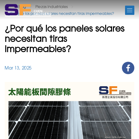
BLOG
Blog
Piezas Industriales
¿Por qué los paneles solares necesitan tiras impermeables?
¿Por qué los paneles solares
necesitan tiras
impermeables?
Mar 13, 2025