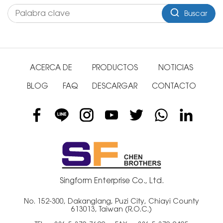
Buscar
ACERCA DE
PRODUCTOS
NOTICIAS
BLOG
FAQ
DESCARGAR
CONTACTO
Singform Enterprise Co., Ltd.
No. 152-300, Dakanglang, Puzi City, Chiayi County
613013, Taiwan (R.O.C.)