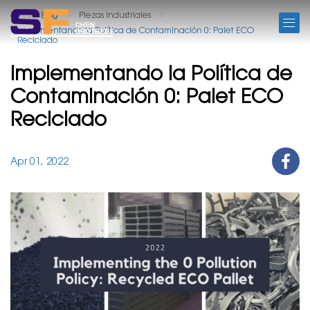
BLOG
Blog
Piezas Industriales
Implementando la Política de Contaminación 0: Palet ECO
Reciclado
Implementando la Política de
Contaminación 0: Palet ECO
Reciclado
Apr 01, 2022