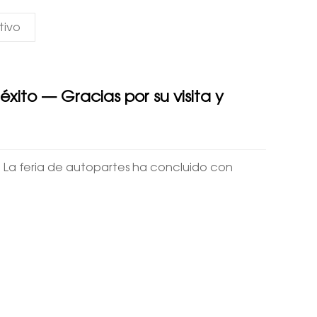
tivo
ito — Gracias por su visita y
a】 La feria de autopartes ha concluido con