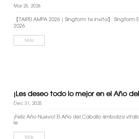
Mar 25, 2026
【TAIPEI AMPA 2026｜Singform te invita】 Singform Ent
2026
Más
¡Les deseo todo lo mejor en el Año de
Dec 31, 2025
¡Feliz Año Nuevo! El Año del Caballo simboliza vita
le
Más