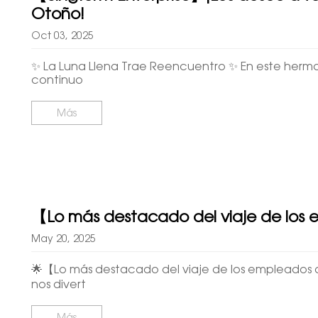
Otoño!
Oct 03, 2025
✨ La Luna Llena Trae Reencuentro ✨ En este hermos
continuo
Más
【Lo más destacado del viaje de los 
May 20, 2025
🌟【Lo más destacado del viaje de los empleados d
nos divert
Más