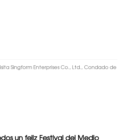
isita Singform Enterprises Co., Ltd., Condado de
os un feliz Festival del Medio