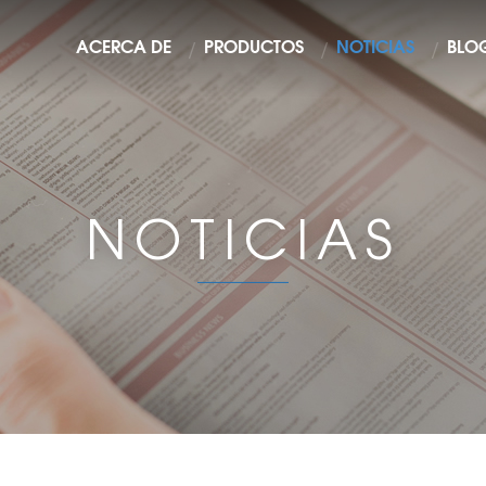
ACERCA DE
PRODUCTOS
NOTICIAS
BLO
NOTICIAS