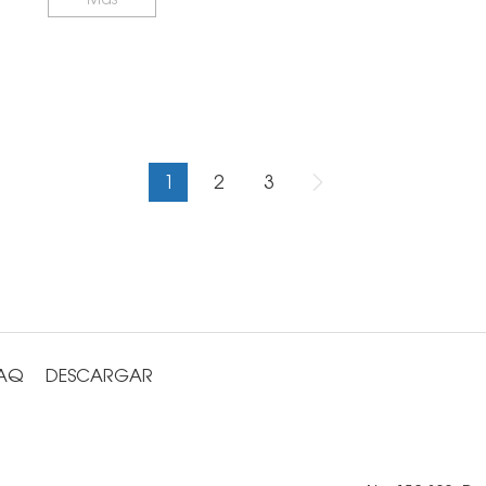
1
2
3
AQ
DESCARGAR