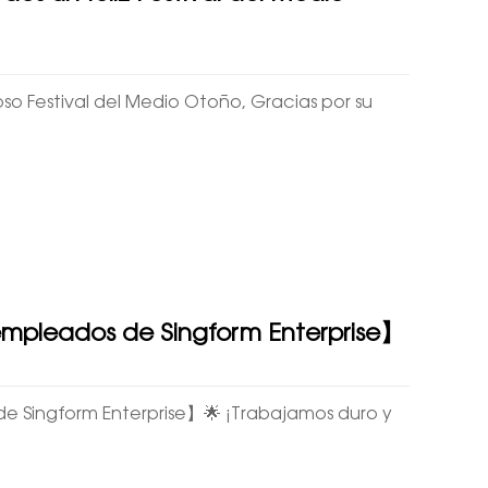
o Festival del Medio Otoño, Gracias por su
empleados de Singform Enterprise】
e Singform Enterprise】🌟 ¡Trabajamos duro y