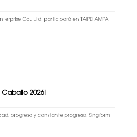
erprise Co., Ltd. participará en TAIPEI AMPA
l Caballo 2026!
lidad, progreso y constante progreso. Singform