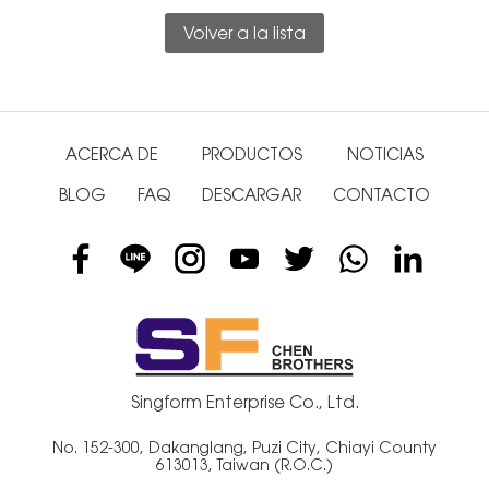
Volver a la lista
ACERCA DE
PRODUCTOS
NOTICIAS
BLOG
FAQ
DESCARGAR
CONTACTO
Singform Enterprise Co., Ltd.
No. 152-300, Dakanglang, Puzi City, Chiayi County
613013, Taiwan (R.O.C.)