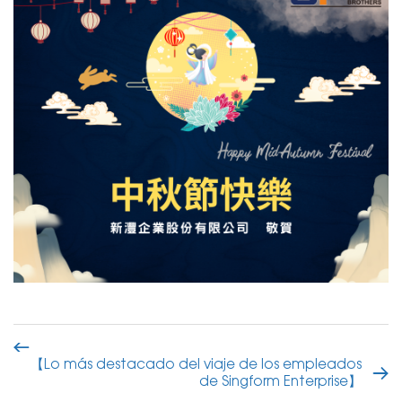
【Lo más destacado del viaje de los empleados
de Singform Enterprise】