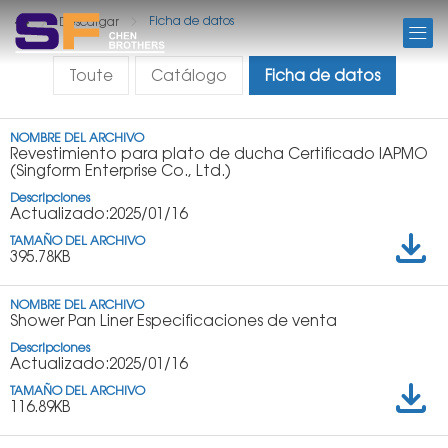
DESCARGAR
Ficha de datos
Descargar
Toute
Catálogo
Ficha de datos
Revestimiento para plato de ducha Certificado IAPMO
(Singform Enterprise Co., Ltd.)
Actualizado:2025/01/16
395.78KB
Shower Pan Liner Especificaciones de venta
Actualizado:2025/01/16
116.89KB