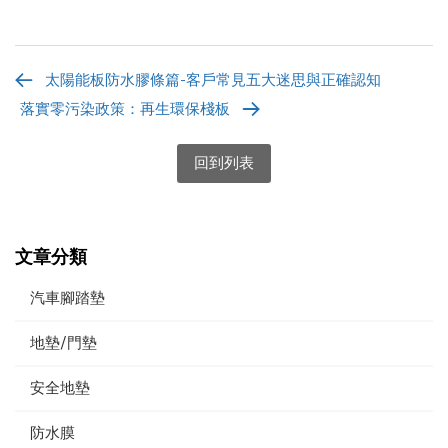
太陽能板防水膠條篇-客戶常見五大迷思與正確認知
落實零污染政策：再生環保棧板
回到列表
文章分類
汽車腳踏墊
地墊/門墊
安全地墊
防水膜