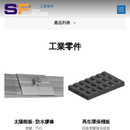
PRODUCTS
產品介紹
工業零件
產品列表
工業零件
太陽能板- 防水膠條
再生環保棧板
塑膠、PVC
回收塑膠複合材質