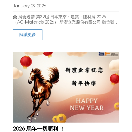
January 29,2026
📩 展會邀請 第32屆 日本東京・建築・建材展 2026
（AC-Materials 2026） 新灃企業股份有限公司 攤位號碼
｜AC2349 🗓 展覽日期 2026 年 3 月 3 日（週二）－ 3
閱讀更多
2026 馬年一切順利 ！