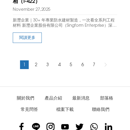
相（I-422）
November 27,2025
新灃企業｜30+ 年專業防水建材製造，一次看全系列工程
材料 新灃企業股份有限公司（Singform Enterprise）深耕
防水建材、止水帶、工程密封條、PVC/OBC 防水膜 超過
30 年，
閱讀更多
1
2
3
4
5
6
7
關於我們
產品介紹
最新消息
部落格
常見問答
檔案下載
聯絡我們