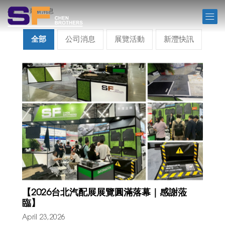
NEWS
最新消息
全部
公司消息
展覽活動
新灃快訊
【2026台北汽配展展覽圓滿落幕｜感謝蒞
臨】
April 23,2026