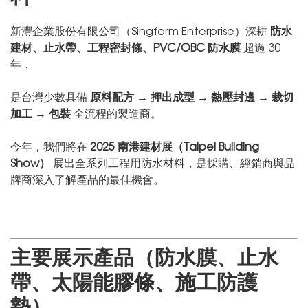
新灃企業股份有限公司（Singform Enterprise）深耕
防水
建材、止水帶、工程密封條、PVC/OBC 防水膜
超過 30
年，
是台灣少數具備
原料配方 → 押出成型 → 熱壓封邊 → 裁切
加工 → 包裝
全流程的製造商。
今年，我們將在
2025 南港建材展（Taipei Building
Show）
展出全系列工程用防水材料，是採購、經銷商與品
牌商深入了解產品的最佳機會。
主要展示產品（防水膜、止水
帶、太陽能膠條、施工防護
墊）