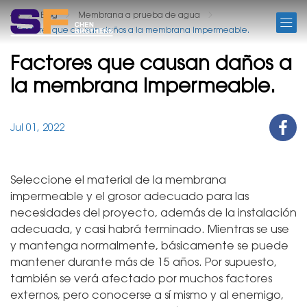
BLOG
Blog
Membrana a prueba de agua
Factores que causan daños a la membrana impermeable.
Factores que causan daños a
la membrana impermeable.
Jul 01, 2022
Seleccione el material de la membrana
impermeable y el grosor adecuado para las
necesidades del proyecto, además de la instalación
adecuada, y casi habrá terminado. Mientras se use
y mantenga normalmente, básicamente se puede
mantener durante más de 15 años. Por supuesto,
también se verá afectado por muchos factores
externos, pero conocerse a sí mismo y al enemigo,