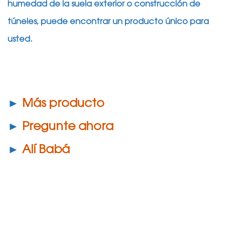
humedad de la suela exterior o construcción de
túneles, puede encontrar un producto único para
usted.
►
Más producto
►
Pregunte ahora
►
Alí Babá