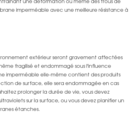
 entraînant une déformation ou même des trous de
mbrane imperméable avec une meilleure résistance à
ironnement extérieur seront gravement affectées
i-même fragilisé et endommagé sous l'influence
ane imperméable elle-même contient des produits
ection de surface, elle sera endommagée en cas
uhaitez prolonger la durée de vie, vous devez
traviolets sur la surface, ou vous devez planifier un
branes étanches.