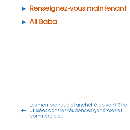
►
Renseignez-vous maintenant
►
Ali Baba
Les membranes d'étanchéité doivent être
utilisées dans les résidences générales et
commerciales