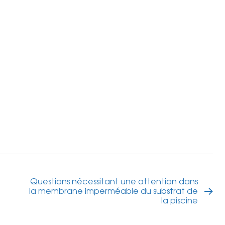
Questions nécessitant une attention dans
la membrane imperméable du substrat de
la piscine