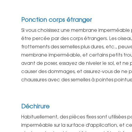
Ponction corps étranger
Si vous choisissez une membrane imperméable p
être percée par des corps étrangers. Les oiseaux q
frottements des semelles plus dures, etc., peuv
membrane imperméable, et certains petits trous
avant de poser, essayez de niveler le sol, et ne
causer des dommages, et assurez-vous de ne pa
chaussures avec des semelles à pointes pointues
Déchirure
Habituellement, des pièces fixes sont utilisées
imperméable sur la surface d'application, et c