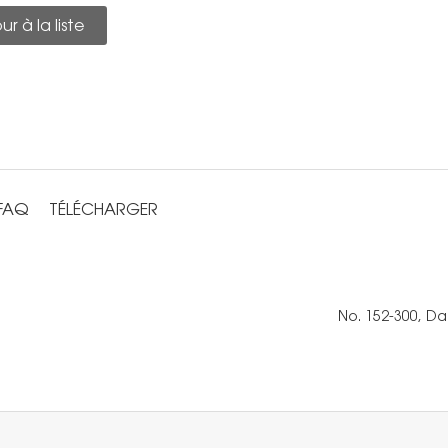
r à la liste
FAQ
TÉLÉCHARGER
No. 152-300, Da