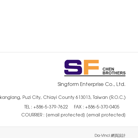
Singform Enterprise Co., Ltd.
kanglang, Puzi City, Chiayi County 613013, Taiwan (R.O.C.)
TEL :
+886-5-379-7622
FAX : +886-5-370-0405
COURRIER :
[email protected]
[email protected]
Da-Vinci
網頁設計