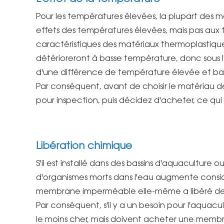
Pour les températures élevées, la plupart des 
effets des températures élevées, mais pas aux
caractéristiques des matériaux thermoplastique
détérioreront à basse température, donc sous 
d'une différence de température élevée et bas
Par conséquent, avant de choisir le matériau 
pour inspection, puis décidez d'acheter, ce qui p
Libération chimique
S'il est installé dans des bassins d'aquaculture
d'organismes morts dans l'eau augmente considé
membrane imperméable elle-même a libéré des p
Par conséquent, s'il y a un besoin pour l'aquacul
le moins cher, mais doivent acheter une membra