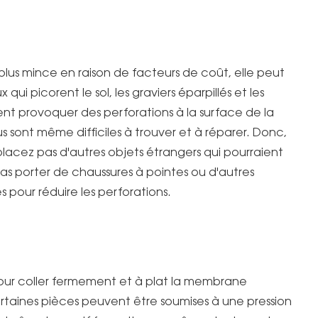
lus mince en raison de facteurs de coût, elle peut
ui picorent le sol, les graviers éparpillés et les
ent provoquer des perforations à la surface de la
 sont même difficiles à trouver et à réparer. Donc,
 placez pas d'autres objets étrangers qui pourraient
s porter de chaussures à pointes ou d'autres
 pour réduire les perforations.
 pour coller fermement et à plat la membrane
ertaines pièces peuvent être soumises à une pression