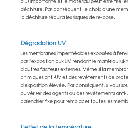
plus importante et le matériau peut être tiré,
déchirure. Par conséquent, le choix d'une me
la déchirure réduira les risques de re-pose.
Dégradation UV
Les membranes imperméables exposées à l'env
par l'exposition aux UV, rendant le matériau lu
d'autres facteurs externes. Même si la membr
chimiques anti-UV et des revêtements de prot
d'exposition élevée. Par conséquent, si vous so
pulvériser des agents ou des revêtements anti-ul
calendrier fixe pour remplacer toutes les mem
L'effet de la température