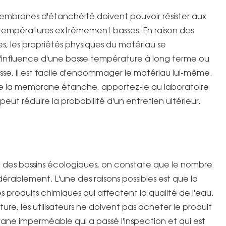
membranes d'étanchéité doivent pouvoir résister aux
 températures extrêmement basses. En raison des
s, les propriétés physiques du matériau se
l'influence d'une basse température à long terme ou
se, il est facile d'endommager le matériau lui-même.
de la membrane étanche, apportez-le au laboratoire
eut réduire la probabilité d'un entretien ultérieur.
 ou des bassins écologiques, on constate que le nombre
rablement. L'une des raisons possibles est que la
roduits chimiques qui affectent la qualité de l'eau.
ture, les utilisateurs ne doivent pas acheter le produit
ne imperméable qui a passé l'inspection et qui est