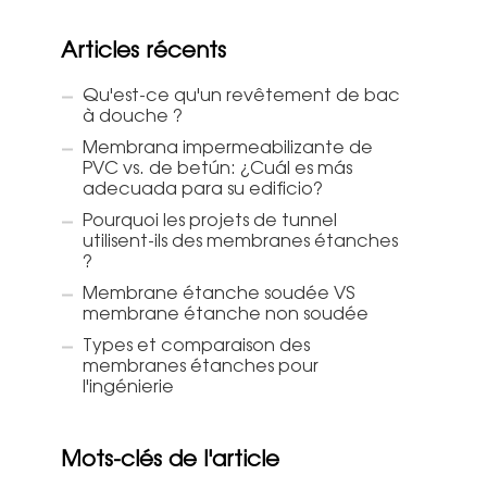
Articles récents
Qu'est-ce qu'un revêtement de bac
à douche ?
Membrana impermeabilizante de
PVC vs. de betún: ¿Cuál es más
adecuada para su edificio?
Pourquoi les projets de tunnel
utilisent-ils des membranes étanches
?
Membrane étanche soudée VS
membrane étanche non soudée
Types et comparaison des
membranes étanches pour
l'ingénierie
Mots-clés de l'article