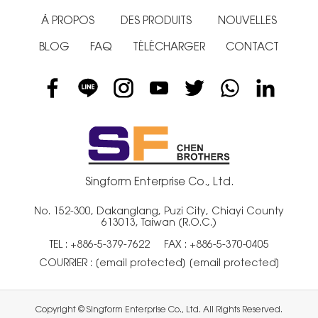
À PROPOS
DES PRODUITS
NOUVELLES
BLOG
FAQ
TÉLÉCHARGER
CONTACT
Singform Enterprise Co., Ltd.
No. 152-300, Dakanglang, Puzi City, Chiayi County
613013, Taiwan (R.O.C.)
TEL :
+886-5-379-7622
FAX : +886-5-370-0405
COURRIER :
[email protected]
[email protected]
Copyright © Singform Enterprise Co., Ltd. All Rights Reserved.