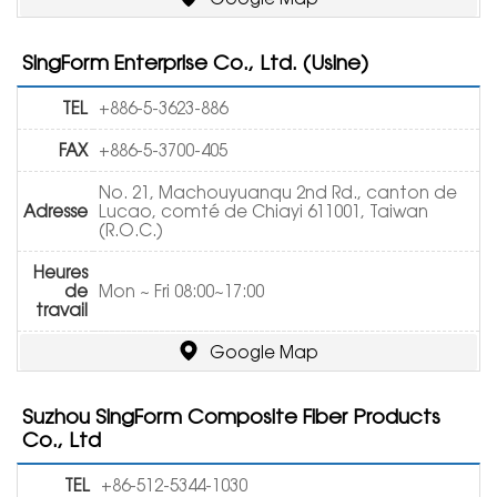
SingForm Enterprise Co., Ltd. (Usine)
TEL
+886-5-3623-886
FAX
+886-5-3700-405
No. 21, Machouyuanqu 2nd Rd., canton de
Adresse
Lucao, comté de Chiayi 611001, Taiwan
(R.O.C.)
Heures
de
Mon ~ Fri 08:00~17:00
travail
Google Map
Suzhou SingForm Composite Fiber Products
Co., Ltd
TEL
+86-512-5344-1030