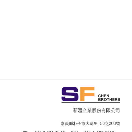
新灃企業股份有限公司
嘉義縣朴子市大葛里152之300號