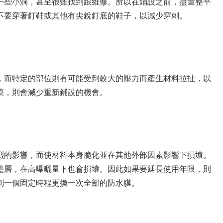
一些小洞，甚至很難找到跟維修。所以在鋪設之前，盡量整平
不要穿著釘鞋或其他有尖銳釘底的鞋子，以減少穿刺。
，而特定的部位則有可能受到較大的壓力而產生材料拉扯，以
膜，則會減少重新鋪設的機會。
烈的影響，而使材料本身脆化並在其他外部因素影響下損壞。
塗層，在高曝曬量下也會損壞。因此如果要延長使用年限，則
劃一個固定時程更換一次全部的防水膜。