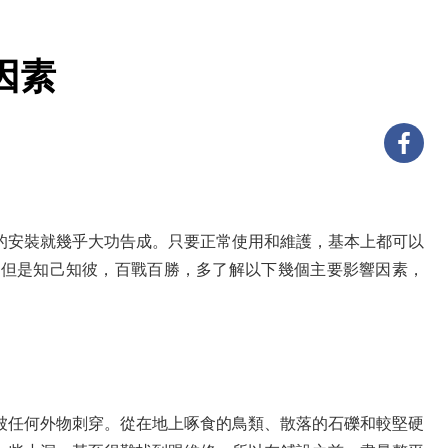
因素
的安裝就幾乎大功告成。只要正常使用和維護，基本上都可以
，但是知己知彼，百戰百勝，多了解以下幾個主要影響因素，
被任何外物刺穿。從在地上啄食的鳥類、散落的石礫和較堅硬