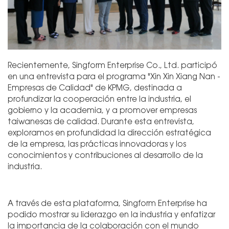
Recientemente, Singform Enterprise Co., Ltd. participó
en una entrevista para el programa "Xin Xin Xiang Nan -
Empresas de Calidad" de KPMG, destinada a
profundizar la cooperación entre la industria, el
gobierno y la academia, y a promover empresas
taiwanesas de calidad. Durante esta entrevista,
exploramos en profundidad la dirección estratégica
de la empresa, las prácticas innovadoras y los
conocimientos y contribuciones al desarrollo de la
industria.
A través de esta plataforma, Singform Enterprise ha
podido mostrar su liderazgo en la industria y enfatizar
la importancia de la colaboración con el mundo