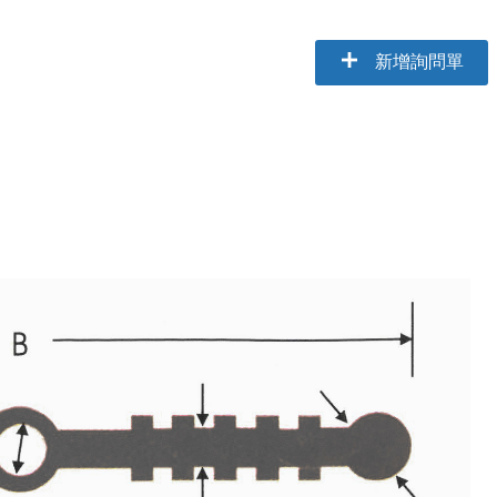
新增詢問單