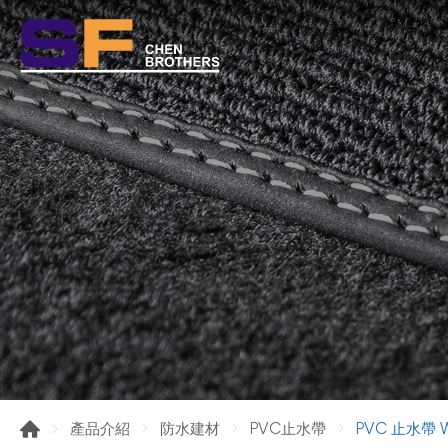
PVC 止水帶 W
產品介紹
防水建材
PVC止水帶