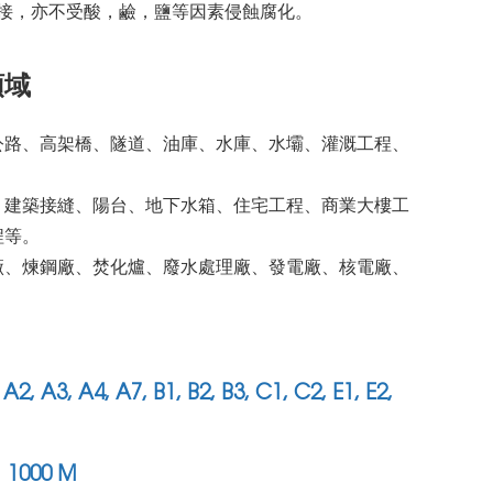
接，亦不受酸，鹼，鹽等因素侵蝕腐化。
領域
公路、高架橋、隧道、油庫、水庫、水壩、灌溉工程、
、建築接縫、陽台、地下水箱、住宅工程、商業大樓工
程等。
廠、煉鋼廠、焚化爐、廢水處理廠、發電廠、核電廠、
。
3, A4, A7, B1, B2, B3, C1, C2, E1, E2,
000 M