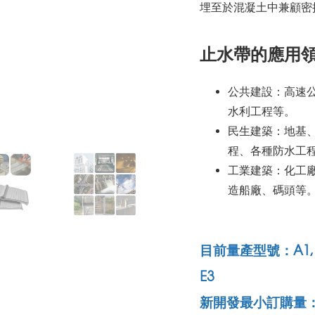
埋至於混凝土中兼顧密
止水帶的應用
公共建設：高速
水利工程等。
民生建築：地基
程、各種防水工
工業建築：化工
造船廠、碼頭等
目前量產型號：A1, A2, A
E3
新開發最小訂購量：1