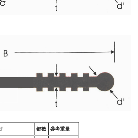
d'
鍵數
參考重量