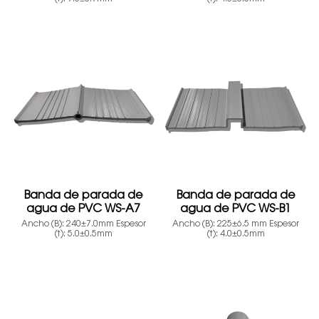
Banda de parada de
Banda de parada de
agua de PVC WS-A7
agua de PVC WS-B1
Ancho (B): 240±7.0mm Espesor
Ancho (B): 225±6.5 mm Espesor
(t): 5.0±0.5mm
(t): 4.0±0.5mm