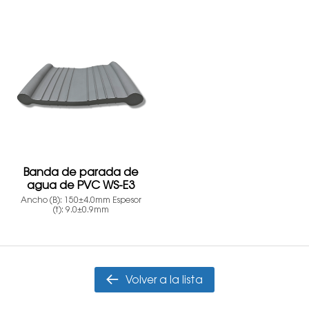
Banda de parada de
agua de PVC WS-E3
Ancho (B): 150±4.0mm Espesor
(t): 9.0±0.9mm
Volver a la lista