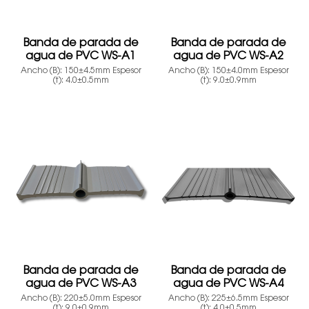
Banda de parada de
Banda de parada de
agua de PVC WS-A1
agua de PVC WS-A2
Ancho (B): 150±4.5mm Espesor
Ancho (B): 150±4.0mm Espesor
(t): 4.0±0.5mm
(t): 9.0±0.9mm
Banda de parada de
Banda de parada de
agua de PVC WS-A3
agua de PVC WS-A4
Ancho (B): 220±5.0mm Espesor
Ancho (B): 225±6.5mm Espesor
(t): 9.0±0.9mm
(t): 4.0±0.5mm