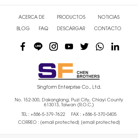
ACERCA DE
PRODUCTOS
NOTICIAS
BLOG
FAQ
DESCARGAR
CONTACTO
Singform Enterprise Co., Ltd.
No. 152-300, Dakanglang, Puzi City, Chiayi County
613013, Taiwan (R.O.C.)
TEL :
+886-5-379-7622
FAX : +886-5-370-0405
CORREO :
[email protected]
[email protected]