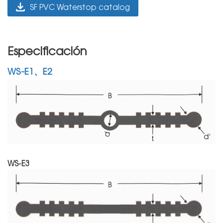
SF PVC Waterstop catalog
Especificación
WS-E1、E2
WS-E3