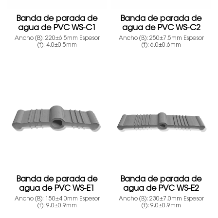
Banda de parada de
Banda de parada de
agua de PVC WS-C1
agua de PVC WS-C2
Ancho (B): 220±6.5mm Espesor
Ancho (B): 250±7.5mm Espesor
(t): 4.0±0.5mm
(t): 6.0±0.6mm
Banda de parada de
Banda de parada de
agua de PVC WS-E1
agua de PVC WS-E2
Ancho (B): 150±4.0mm Espesor
Ancho (B): 230±7.0mm Espesor
(t): 9.0±0.9mm
(t): 9.0±0.9mm