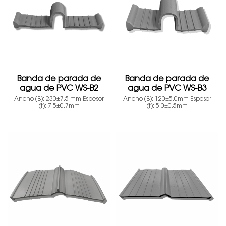
Banda de parada de
Banda de parada de
agua de PVC WS-B2
agua de PVC WS-B3
Ancho (B): 230±7.5 mm Espesor
Ancho (B): 120±5.0mm Espesor
(t): 7.5±0.7mm
(t): 5.0±0.5mm