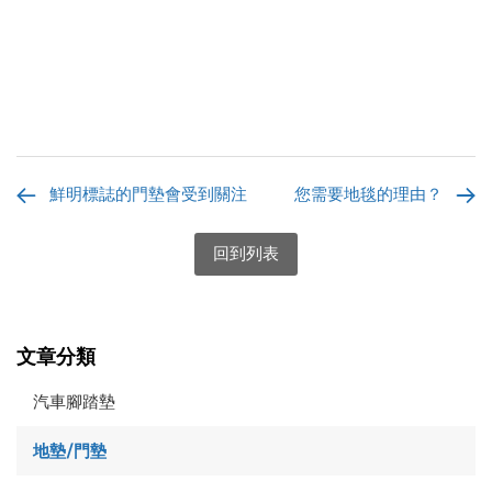
鮮明標誌的門墊會受到關注
您需要地毯的理由？
回到列表
文章分類
汽車腳踏墊
地墊/門墊