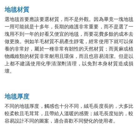
地毯材質
選地毯首要應該要選材質，而不是外觀。因為畢竟一塊地毯
一用可能就是十多年，長期的維護非常重要，而不是選了一
塊用不到一年的好看又便宜的地毯，而要花費多餘的成本去
做更換。例如羊毛材質不易產生靜電，經常使用下就可以保
養的非常好，屬於一種非常有韌性的天然材質；而黃麻或植
物纖維類的材質非常耐用且環保，而且也容易清潔。但是以
上都不建議使用化學清潔劑清理，以免對本身材質造成損
壞。
地毯厚度
不同的地毯厚度，觸感也十分不同，絨毛長度長的，大多比
較柔軟且毛茸茸，且帶給人溫暖的感覺；絨毛長度短的，較
容易設計不同的圖案，適合喜歡不同變化的使用者。