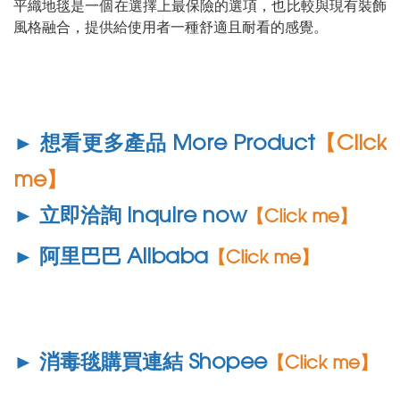
平織地毯是一個在選擇上最保險的選項，也比較與現有裝飾
風格融合，提供給使用者一種舒適且耐看的感覺。
► 想看更多產品 More Product
【Click
me】
► 立即洽詢 Inquire now
【Click me】
► 阿里巴巴 Alibaba
【Click me】
► 消毒毯購買連結 Shopee
【Click me】