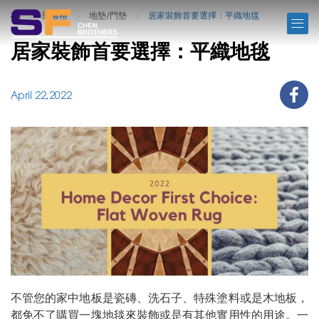
BLOG
部落格
地墊/門墊
居家裝飾首要選擇：平織地毯
居家裝飾首要選擇：平織地毯
April 22,2022
不管您的家中地板是瓷磚、洗石子、特殊塗料或是木地板，
都免不了購買一塊地毯來裝飾或是有其他實用性的用途。一