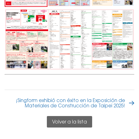
¡Singform exhibió con éxito en la Exposición de
Materiales de Construcción de Taipei 2025!
Volver a la lista