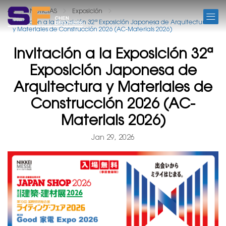
NOTICIAS
NOTICIAS
Exposición
Invitación a la Exposición 32ª Exposición Japonesa de Arquitectura
y Materiales de Construcción 2026 (AC-Materials 2026)
Invitación a la Exposición 32ª
Exposición Japonesa de
Arquitectura y Materiales de
Construcción 2026 (AC-
Materials 2026)
Jan 29, 2026