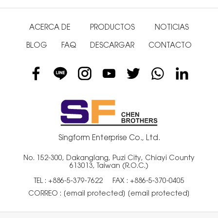
ACERCA DE
PRODUCTOS
NOTICIAS
BLOG
FAQ
DESCARGAR
CONTACTO
Singform Enterprise Co., Ltd.
No. 152-300, Dakanglang, Puzi City, Chiayi County
613013, Taiwan (R.O.C.)
TEL :
+886-5-379-7622
FAX : +886-5-370-0405
CORREO :
[email protected]
[email protected]