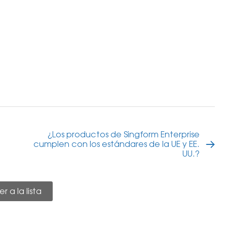
¿Los productos de Singform Enterprise
cumplen con los estándares de la UE y EE.
UU.?
er a la lista