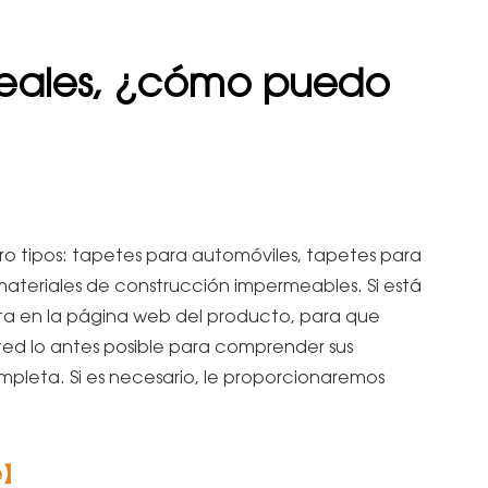
 reales, ¿cómo puedo
ro tipos: tapetes para automóviles, tapetes para
 materiales de construcción impermeables. Si está
lta en la página web del producto, para que
d lo antes posible para comprender sus
pleta. Si es necesario, le proporcionaremos
e】