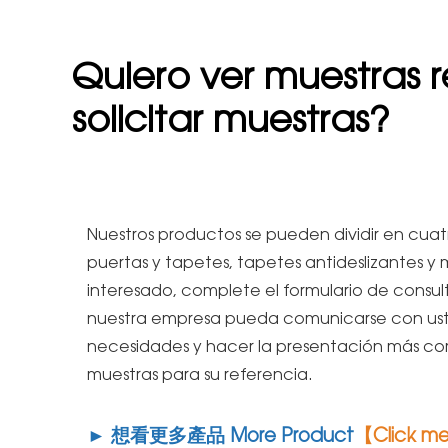
Quiero ver muestras
solicitar muestras?
Nuestros productos se pueden dividir en cuat
puertas y tapetes, tapetes antideslizantes y
interesado, complete el formulario de consu
nuestra empresa pueda comunicarse con uste
necesidades y hacer la presentación más com
muestras para su referencia.
► 想看更多產品 More Product
【Click m