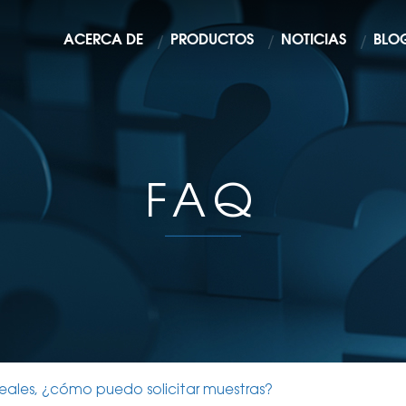
ACERCA DE
PRODUCTOS
NOTICIAS
BLO
FAQ
reales, ¿cómo puedo solicitar muestras?