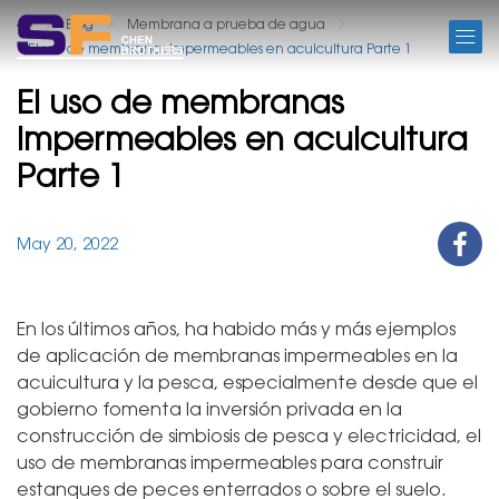
BLOG
Blog
Membrana a prueba de agua
El uso de membranas impermeables en acuicultura Parte 1
El uso de membranas
impermeables en acuicultura
Parte 1
May 20, 2022
En los últimos años, ha habido más y más ejemplos
de aplicación de membranas impermeables en la
acuicultura y la pesca, especialmente desde que el
gobierno fomenta la inversión privada en la
construcción de simbiosis de pesca y electricidad, el
uso de membranas impermeables para construir
estanques de peces enterrados o sobre el suelo.