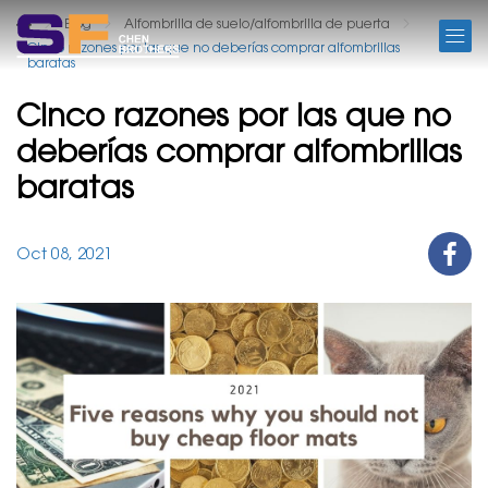
BLOG
Blog
Alfombrilla de suelo/alfombrilla de puerta
Cinco razones por las que no deberías comprar alfombrillas
baratas
Cinco razones por las que no
deberías comprar alfombrillas
baratas
Oct 08, 2021