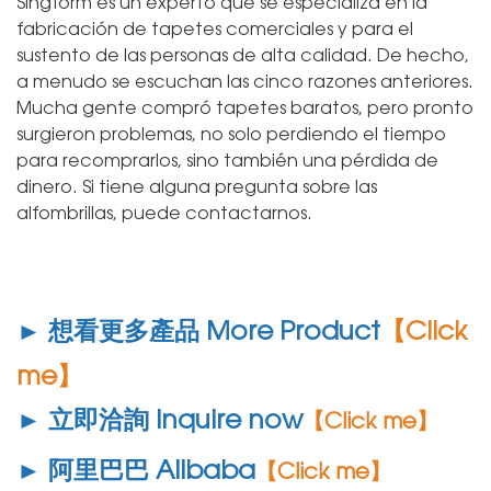
Singform es un experto que se especializa en la
fabricación de tapetes comerciales y para el
sustento de las personas de alta calidad. De hecho,
a menudo se escuchan las cinco razones anteriores.
Mucha gente compró tapetes baratos, pero pronto
surgieron problemas, no solo perdiendo el tiempo
para recomprarlos, sino también una pérdida de
dinero. Si tiene alguna pregunta sobre las
alfombrillas, puede contactarnos.
► 想看更多產品 More Product
【Click
me】
► 立即洽詢 Inquire now
【Click me】
► 阿里巴巴 Alibaba
【Click me】