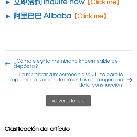
► 立即洽詢 Inquire now
【Click me】
► 阿里巴巴 Alibaba
【Click me】
¿Cómo elegir la membrana impermeable del
depósito?
La membrana impermeable se utiliza para la
impermeabilización de cimientos de la ingeniería
de la construcción.
Volver a la lista
Clasificación del artículo