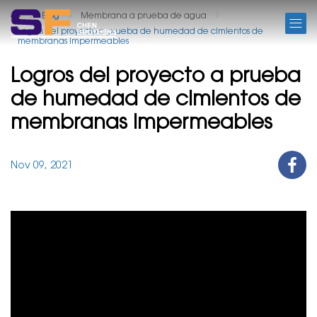
BLOG
Blog
Membrana a prueba de agua
Logros del proyecto a prueba de humedad de cimientos de
membranas impermeables
Logros del proyecto a prueba
de humedad de cimientos de
membranas impermeables
Nov 09, 2021