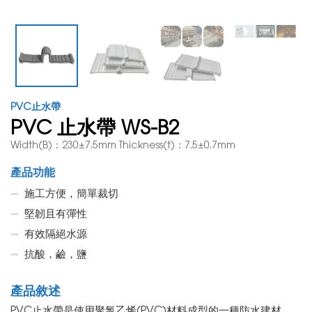
PVC止水帶
PVC 止水帶 WS-B2
Width(B)：230±7.5mm Thickness(t)：7.5±0.7mm
產品功能
施工方便，簡單裁切
堅韌且有彈性
有效隔絕水源
抗酸，鹼，鹽
產品敘述
PVC止水帶是使用聚氯乙烯(PVC)材料成型的一種防水建材，