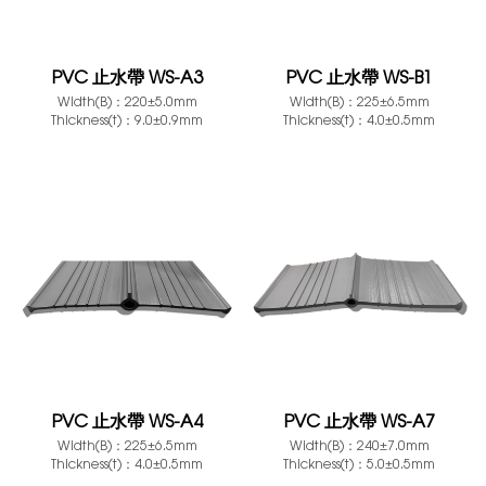
PVC 止水帶 WS-A3
PVC 止水帶 WS-B1
Width(B)：220±5.0mm
Width(B)：225±6.5mm
Thickness(t)：9.0±0.9mm
Thickness(t)：4.0±0.5mm
PVC 止水帶 WS-A4
PVC 止水帶 WS-A7
Width(B)：225±6.5mm
Width(B)：240±7.0mm
Thickness(t)：4.0±0.5mm
Thickness(t)：5.0±0.5mm