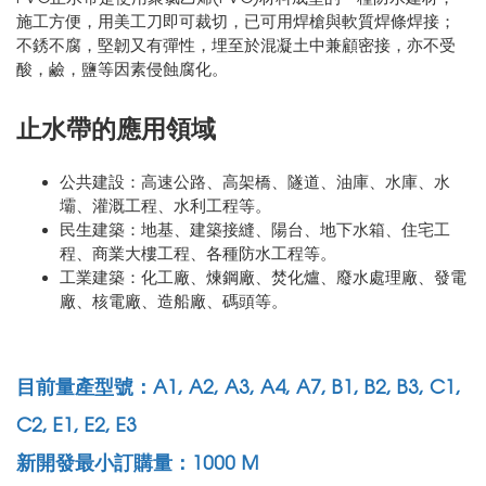
施工方便，用美工刀即可裁切，已可用焊槍與軟質焊條焊接；
不銹不腐，堅韌又有彈性，埋至於混凝土中兼顧密接，亦不受
酸，鹼，鹽等因素侵蝕腐化。
止水帶的應用領域
公共建設：高速公路、高架橋、隧道、油庫、水庫、水
壩、灌溉工程、水利工程等。
民生建築：地基、建築接縫、陽台、地下水箱、住宅工
程、商業大樓工程、各種防水工程等。
工業建築：化工廠、煉鋼廠、焚化爐、廢水處理廠、發電
廠、核電廠、造船廠、碼頭等。
目前量產型號：A1, A2, A3, A4, A7, B1, B2, B3, C1,
C2, E1, E2, E3
新開發最小訂購量：1000 M