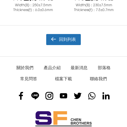
Width(B)：250±7.5mm
Width(B)：230±7.5mm
Thickness(t)：6.0±0.6mm
Thickness(t)：7.5±0.7mm
回到列表
關於我們
產品介紹
最新消息
部落格
常見問答
檔案下載
聯絡我們