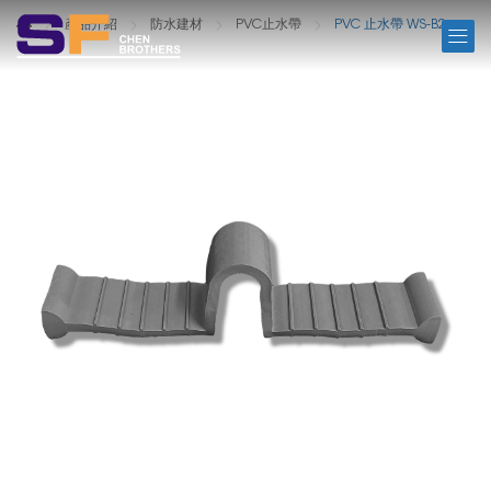
PRODUCTS
產品介紹
防水建材
PVC止水帶
PVC 止水帶 WS-B2