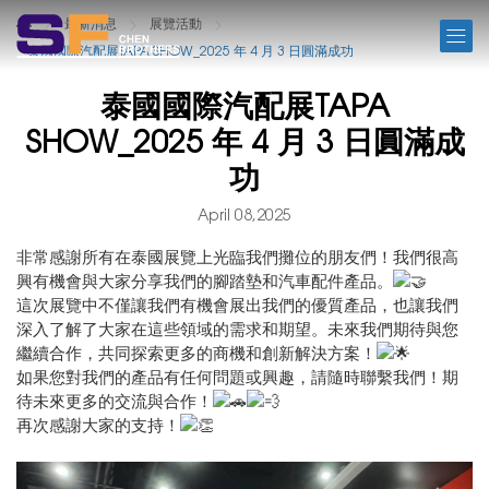
NEWS
最新消息
展覽活動
泰國國際汽配展TAPA SHOW_2025 年 4 月 3 日圓滿成功
泰國國際汽配展TAPA
SHOW_2025 年 4 月 3 日圓滿成
功
April 08,2025
非常感謝所有在泰國展覽上光臨我們攤位的朋友們！我們很高
興有機會與大家分享我們的腳踏墊和汽車配件產品。
這次展覽中不僅讓我們有機會展出我們的優質產品，也讓我們
深入了解了大家在這些領域的需求和期望。未來我們期待與您
繼續合作，共同探索更多的商機和創新解決方案！
如果您對我們的產品有任何問題或興趣，請隨時聯繫我們！期
待未來更多的交流與合作！
再次感謝大家的支持！