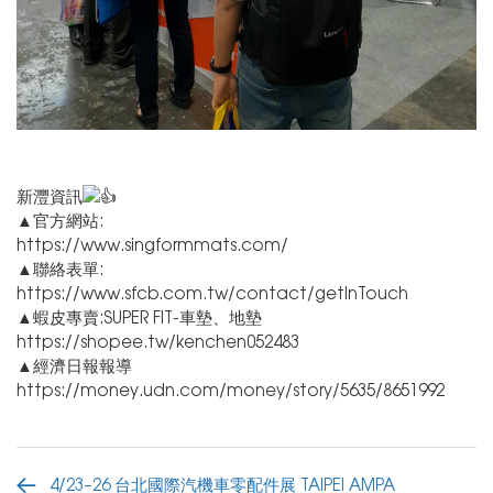
新灃資訊
▲官方網站:
https://www.singformmats.com/
▲聯絡表單:
https://www.sfcb.com.tw/contact/getInTouch
▲蝦皮專賣:SUPER FIT-車墊、地墊
https://shopee.tw/kenchen052483
▲經濟日報報導
https://money.udn.com/money/story/5635/8651992
4/23–26 台北國際汽機車零配件展 TAIPEI AMPA