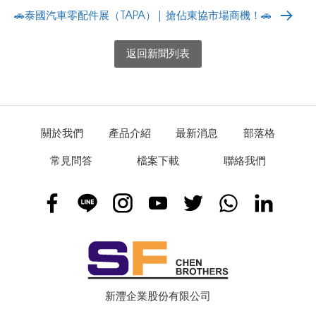
🚗泰國汽車零配件展（TAPA）| 搶佔東協市場商機！🚗
返回新聞列表
關於我們
產品介紹
最新消息
部落格
常見問答
檔案下載
聯絡我們
新灃企業股份有限公司