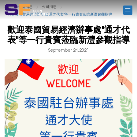
NEWS
最新消息
公司消息
歡迎泰國貿易經濟辦事處"通才代表"等一行貴賓蒞臨新灃參觀指導
歡迎泰國貿易經濟辦事處"通才代
表"等一行貴賓蒞臨新灃參觀指導
September 24,2021