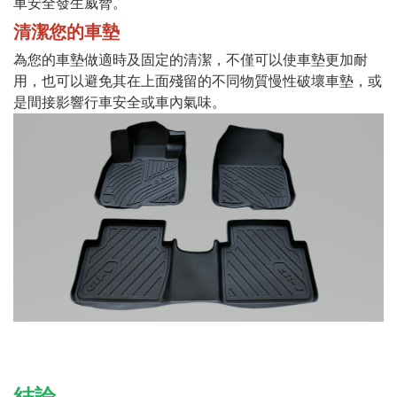
車安全發生威脅。
清潔您的車墊
為您的車墊做適時及固定的清潔，不僅可以使車墊更加耐
用，也可以避免其在上面殘留的不同物質慢性破壞車墊，或
是間接影響行車安全或車內氣味。
結論