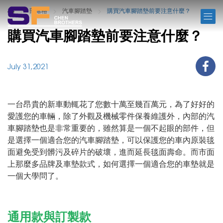
BLOG
部落格
汽車腳踏墊
購買汽車腳踏墊前要注意什麼？
購買汽車腳踏墊前要注意什麼？
July 31,2021
一台昂貴的新車動輒花了您數十萬至幾百萬元，為了好好的
愛護您的車輛，除了外觀及機械零件保養維護外，內部的汽
車腳踏墊也是非常重要的，雖然算是一個不起眼的部件，但
是選擇一個適合您的汽車腳踏墊，可以保護您的車內原裝毯
面避免受到髒污及碎片的破壞，進而延長毯面壽命。而市面
上那麼多品牌及車墊款式，如何選擇一個適合您的車墊就是
一個大學問了。
通用款與訂製款