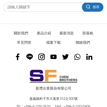
搜尋
關於我們
產品介紹
最新消息
部落格
常見問答
檔案下載
聯絡我們
新灃企業股份有限公司
嘉義縣朴子市大葛里152之300號
TEL :
+886-5-379-7622
FAX : +886-5-370-0405