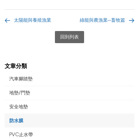
太陽能與養殖漁業
綠能與農漁業─畜牧篇
回到列表
文章分類
汽車腳踏墊
地墊/門墊
安全地墊
防水膜
PVC止水帶