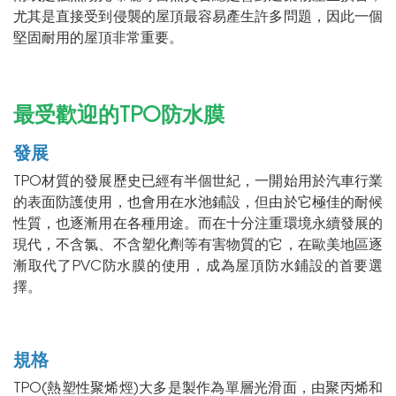
尤其是直接受到侵襲的屋頂最容易產生許多問題，因此一個
堅固耐用的屋頂非常重要。
最受歡迎的TPO防水膜
發展
TPO材質的發展歷史已經有半個世紀，一開始用於汽車行業
的表面防護使用，也會用在水池鋪設，但由於它極佳的耐候
性質，也逐漸用在各種用途。而在十分注重環境永續發展的
現代，不含氯、不含塑化劑等有害物質的它，在歐美地區逐
漸取代了PVC防水膜的使用，成為屋頂防水鋪設的首要選
擇。
規格
TPO(熱塑性聚烯烴)大多是製作為單層光滑面，由聚丙烯和