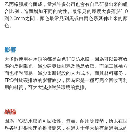
乙丙橡膠聚合而成，當然許多公司也會有自己研發出來的組
合比例，進而增加不同的物性。最常見的厚度大多落於1.0
到2.0mm之間，顏色最常見到黑或白兩色系延伸出來的顏
色。
影響
大多數使用在屋頂的都是白色TPO防水膜，因為可以最有效
率的反射陽光，減少建築物能耗及熱島效應。而施工修補方
面也相對簡易，減少重新鋪設的人力成本。而其材料部份，
TPO對於碳排放的影響較少，因為它是一種可完全回收再利
用的材質，可大大減少對於環境的負擔。
結論
因為TPO防水膜的可回收性、無毒、耐用等優勢，所以在世
界各地也很快速的推廣開來，在過去十年大約有超過兩成的