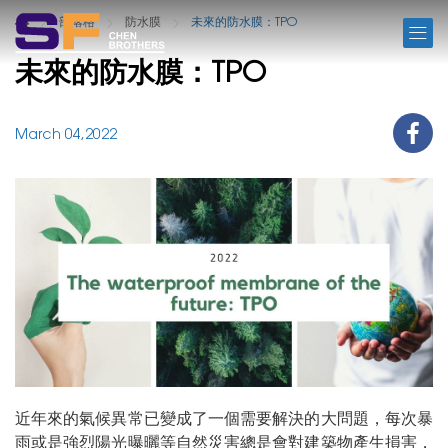
BLOG
部落格
防水膜
未來的防水膜：TPO
未來的防水膜：TPO
March 04,2022
近年來的氣候異常已變成了一個需要解決的大問題，每次暴
雨或是強烈陽光曝曬等自然災害總是會對建築物產生損害，