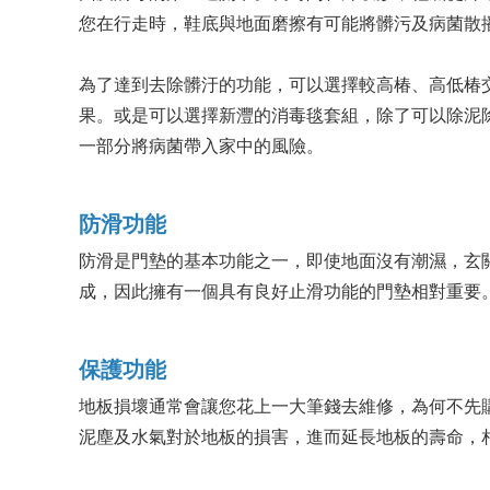
您在行走時，鞋底與地面磨擦有可能將髒污及病菌散
為了達到去除髒汙的功能，可以選擇較高椿、高低椿
果。或是可以選擇新灃的消毒毯套組，除了可以除泥
一部分將病菌帶入家中的風險。
防滑功能
防滑是門墊的基本功能之一，即使地面沒有潮濕，玄
成，因此擁有一個具有良好止滑功能的門墊相對重要
保護功能
地板損壞通常會讓您花上一大筆錢去維修，為何不先
泥塵及水氣對於地板的損害，進而延長地板的壽命，