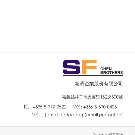
新灃企業股份有限公司
嘉義縣朴子市大葛里152之300號
TEL :
+886-5-379-7622
FAX : +886-5-370-0405
MAIL :
[email protected]
[email protected]