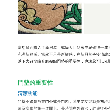
當您最近購入了新房屋，或每天回到家中總覺得一成
充滿新鮮感。當然不只是新鮮感，在新冠肺炎疫情肆
以下大致簡略介紹幾點門墊的重要性，也讓您可以依
門墊的重要性
清潔功能
門墊不管是放在門外或是門內，其主要功能就是初步
菌及病毒的第一道關卡。長時間在外跋涉，鞋底從外