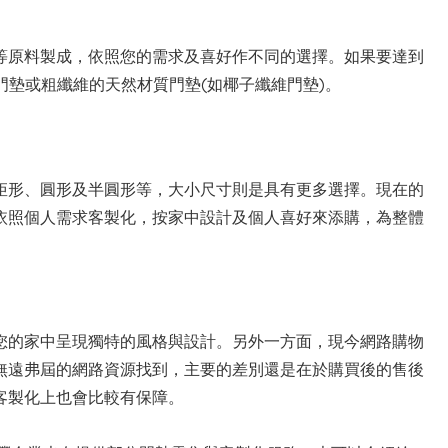
等原料製成，依照您的需求及喜好作不同的選擇。如果要達到
門墊或粗纖維的天然材質門墊(如椰子纖維門墊)。
矩形、圓形及半圓形等，大小尺寸則是具有更多選擇。現在的
依照個人需求客製化，按家中設計及個人喜好來添購，為整體
您的家中呈現獨特的風格與設計。另外一方面，現今網路購物
無遠弗屆的網路資源找到，主要的差別還是在於購買後的售後
客製化上也會比較有保障。