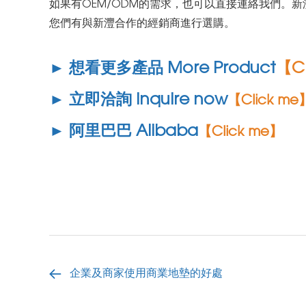
如果有OEM/ODM的需求，也可以直接連絡我們。
您們有與新灃合作的經銷商進行選購。
► 想看更多產品 More Product
【Cl
► 立即洽詢 Inquire now
【Click me
► 阿里巴巴 Alibaba
【Click me】
企業及商家使用商業地墊的好處