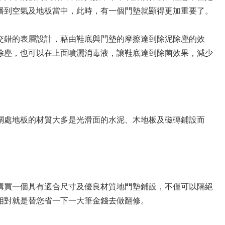
播到空氣及地板當中，此時，有一個門墊就顯得更加重要了。
交錯的表層設計，藉由鞋底與門墊的摩擦達到除泥除塵的效
除塵，也可以在上面噴灑消毒液，讓鞋底達到除菌效果，減少
關處地板的材質大多是光滑面的水泥、木地板及磁磚鋪設而
。
購買一個具有適合尺寸及優良材質地門墊鋪設，不僅可以隔絕
相對就是替您省一下一大筆金錢去做翻修。