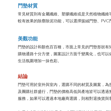
門墊材質
常見材質則有金屬纖維、塑膠纖維或是天然植物纖維
較有效果的除塵除泥功能，可以選擇簇絨門墊、PVC
美觀功能
門墊的設計和顏色百百種，市面上常見的門墊形狀有
購物通路十分方便，圖案設計方面千變萬化，也可以
生活氛圍增加一抹色彩。
結論
門墊可用於室外與室內，選購不同的材質及圖案，為
及團購社群盛行，門墊的價格高低與產地皆可以透過
服務，如果可以透過本地廠商選購，則相對退換貨與