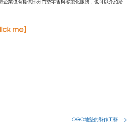
新灃企業也有提供部分門墊零售與客製化服務，也可以介紹給
ick me】
】
LOGO地墊的製作工藝