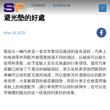
BLOG
部落格
汽車腳踏墊
避光墊的好處
避光墊的好處
May 06,2022
製造出一輛汽車是一套非常繁瑣且嚴謹的漫長過程，汽車上
的每個零件與配件都需要經過不同的測試，以確保可以耐久
使用和美觀，給予駕駛人安全且無虞的行車環境。儘管汽車
原廠已經做了千萬項的檢驗測試，車主依然希望他們購買的
車輛可以得到更完善的保護，所以都會另外選購信任的配件
來使用，大多數購買的都是腳踏墊，而部分車主也會選擇儀
表板上的保護配件，讓行車視野可以得到保障外，也可以使
常曝曬到陽光的這一區塊得到更好的保養。