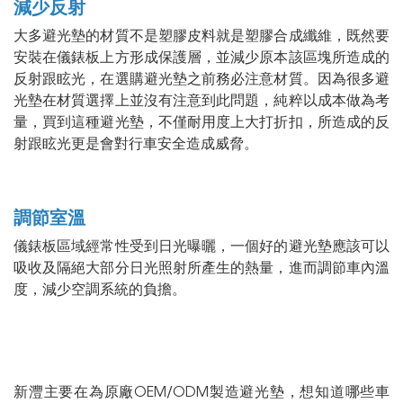
減少反射
大多避光墊的材質不是塑膠皮料就是塑膠合成纖維，既然要
安裝在儀錶板上方形成保護層，並減少原本該區塊所造成的
反射跟眩光，在選購避光墊之前務必注意材質。因為很多避
光墊在材質選擇上並沒有注意到此問題，純粹以成本做為考
量，買到這種避光墊，不僅耐用度上大打折扣，所造成的反
射跟眩光更是會對行車安全造成威脅。
調節室溫
儀錶板區域經常性受到日光曝曬，一個好的避光墊應該可以
吸收及隔絕大部分日光照射所產生的熱量，進而調節車內溫
度，減少空調系統的負擔。
新灃主要在為原廠OEM/ODM製造避光墊，想知道哪些車