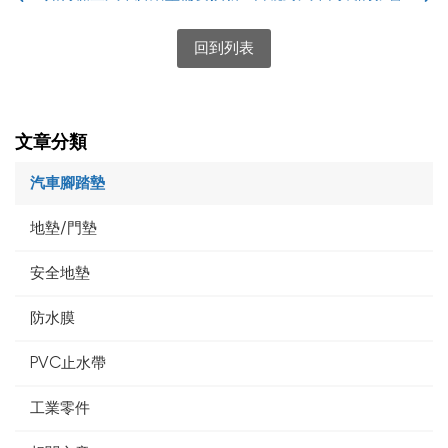
回到列表
文章分類
汽車腳踏墊
地墊/門墊
安全地墊
防水膜
PVC止水帶
工業零件