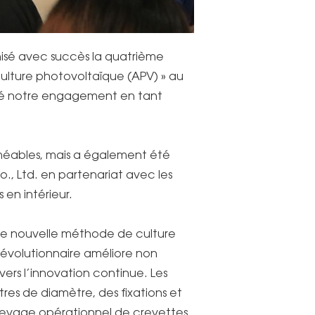
nisé avec succès la quatrième
aculture photovoltaïque (APV) » au
gné notre engagement en tant
méables, mais a également été
o., Ltd. en partenariat avec les
en intérieur.
une nouvelle méthode de culture
révolutionnaire améliore non
rs l’innovation continue. Les
res de diamètre, des fixations et
élevage opérationnel de crevettes