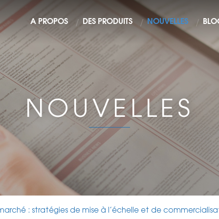
À PROPOS
DES PRODUITS
NOUVELLES
BLO
NOUVELLES
marché : stratégies de mise à l’échelle et de commercialisa