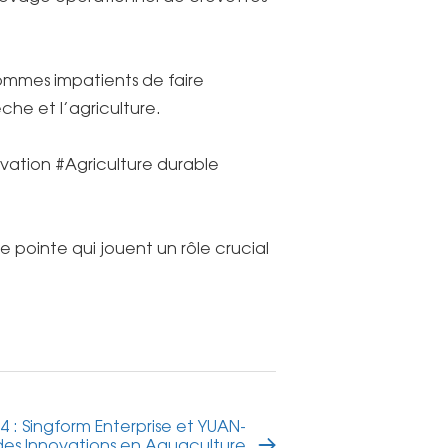
sommes impatients de faire
che et l’agriculture.
ation #Agriculture durable
 pointe qui jouent un rôle crucial
24 : Singform Enterprise et YUAN-
des Innovations en Aquaculture