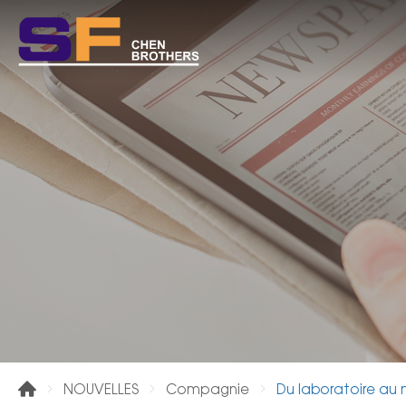
Du laboratoire au 
NOUVELLES
Compagnie