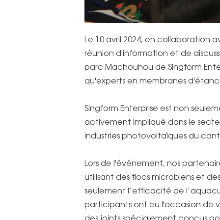
Le 10 avril 2024, en collaboration
réunion d'information et de discuss
parc Machouhou de Singform Enter
qu'experts en membranes d'étanch
Singform Enterprise est non seul
activement impliqué dans le secteur
industries photovoltaïques du cant
Lors de l'événement, nos partenai
utilisant des flocs microbiens et 
seulement l’efficacité de l’aqua
participants ont eu l'occasion de 
des joints spécialement conçus po