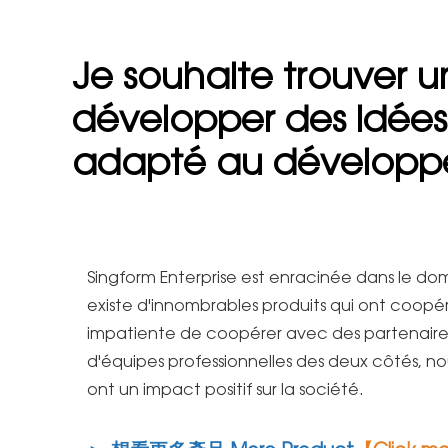
Je souhaite trouver u
développer des idées d
adapté au dévelop
Singform Enterprise est enracinée dans le doma
existe d'innombrables produits qui ont coopér
impatiente de coopérer avec des partenaires d
d'équipes professionnelles des deux côtés, n
ont un impact positif sur la société.