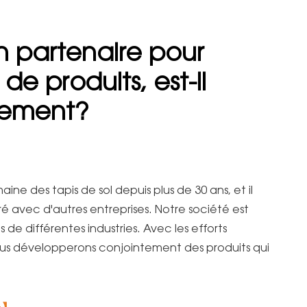
n partenaire pour
e produits, est-il
pement?
ine des tapis de sol depuis plus de 30 ans, et il
é avec d'autres entreprises. Notre société est
e différentes industries. Avec les efforts
ous développerons conjointement des produits qui