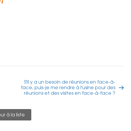
e】
S'il y a un besoin de réunions en face-à-
face, puis-je me rendre à l'usine pour des
réunions et des visites en face-à-face ?
r à la liste