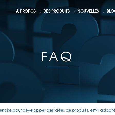
À PROPOS
DES PRODUITS
NOUVELLES
BLO
FAQ
tenaire pour développer des idées de produits, est-il ad