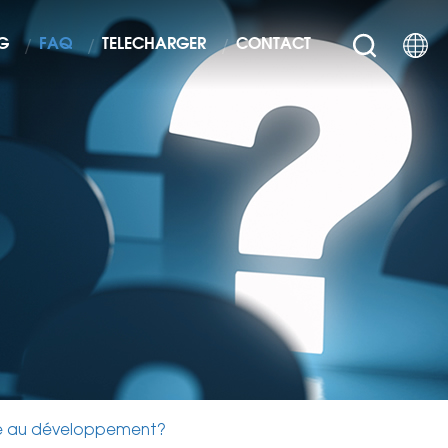
G
FAQ
TÉLÉCHARGER
CONTACT
apté au développement?