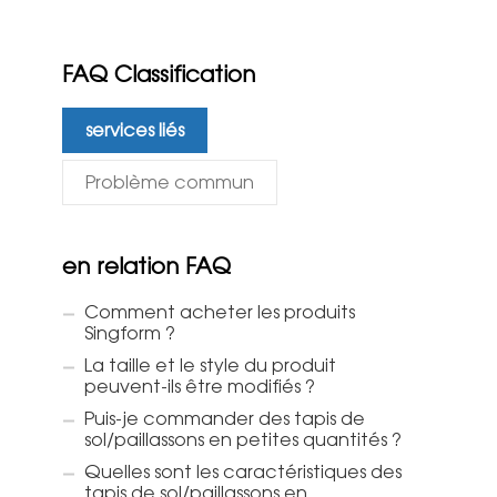
FAQ Classification
services liés
Problème commun
en relation FAQ
Comment acheter les produits
Singform ?
La taille et le style du produit
peuvent-ils être modifiés ?
Puis-je commander des tapis de
sol/paillassons en petites quantités ?
Quelles sont les caractéristiques des
tapis de sol/paillassons en