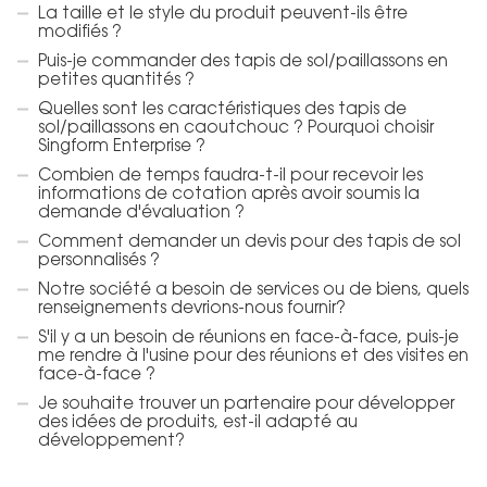
La taille et le style du produit peuvent-ils être
modifiés ?
Puis-je commander des tapis de sol/paillassons en
petites quantités ?
Quelles sont les caractéristiques des tapis de
sol/paillassons en caoutchouc ? Pourquoi choisir
Singform Enterprise ?
Combien de temps faudra-t-il pour recevoir les
informations de cotation après avoir soumis la
demande d'évaluation ?
Comment demander un devis pour des tapis de sol
personnalisés ?
Notre société a besoin de services ou de biens, quels
renseignements devrions-nous fournir?
S'il y a un besoin de réunions en face-à-face, puis-je
me rendre à l'usine pour des réunions et des visites en
face-à-face ?
Je souhaite trouver un partenaire pour développer
des idées de produits, est-il adapté au
développement?