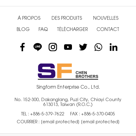
À PROPOS
DES PRODUITS
NOUVELLES
BLOG
FAQ
TÉLÉCHARGER
CONTACT
Singform Enterprise Co., Ltd.
No. 152-300, Dakanglang, Puzi City, Chiayi County
613013, Taiwan (R.O.C.)
TEL :
+886-5-379-7622
FAX : +886-5-370-0405
COURRIER :
[email protected]
[email protected]