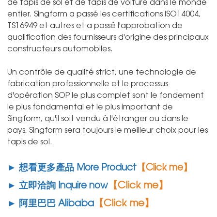
de tapis de sol et de tapis de voiture dans le monde
entier. Singform a passé les certifications ISO14004,
TS16949 et autres et a passé l'approbation de
qualification des fournisseurs d'origine des principaux
constructeurs automobiles.
Un contrôle de qualité strict, une technologie de
fabrication professionnelle et le processus
d'opération SOP le plus complet sont le fondement
le plus fondamental et le plus important de
Singform, qu'il soit vendu à l'étranger ou dans le
pays, Singform sera toujours le meilleur choix pour les
tapis de sol.
► 想看更多產品 More Product
【Click me】
【Click me】
► 立即洽詢 Inquire now
【Click me】
► 阿里巴巴 Alibaba