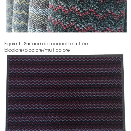
Figure 1 : Surface de moquette tuftée
bicolore/bicolore/multicolore