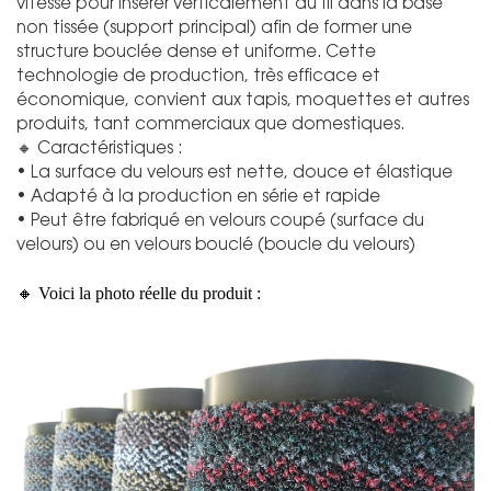
vitesse pour insérer verticalement du fil dans la base
non tissée (support principal) afin de former une
structure bouclée dense et uniforme. Cette
technologie de production, très efficace et
économique, convient aux tapis, moquettes et autres
produits, tant commerciaux que domestiques.
🔸 Caractéristiques :
• La surface du velours est nette, douce et élastique
• Adapté à la production en série et rapide
• Peut être fabriqué en velours coupé (surface du
velours) ou en velours bouclé (boucle du velours)
🔸 Voici la photo réelle du produit :