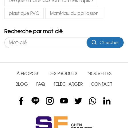
De quels matériaux sont faits les tapis ?
plastique PVC
Matériau du paillasson
Recherche par mot clé
Chercher
À PROPOS
DES PRODUITS
NOUVELLES
BLOG
FAQ
TÉLÉCHARGER
CONTACT