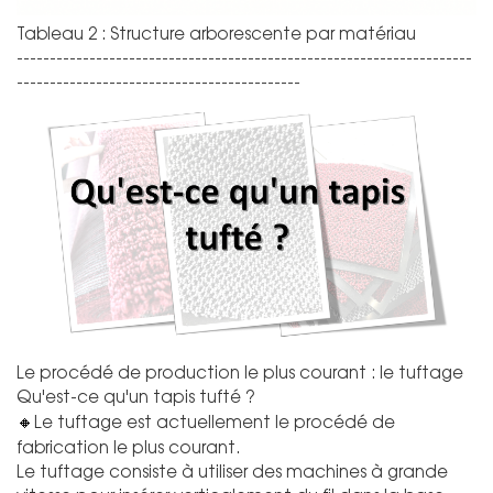
Tableau 2 : Structure arborescente par matériau
---------------------------------------------------------------------
-------------------------------------------
Le procédé de production le plus courant : le tuftage
Qu'est-ce qu'un tapis tufté ?
🔸
Le tuftage est actuellement le procédé de
fabrication le plus courant.
Le tuftage consiste à utiliser des machines à grande