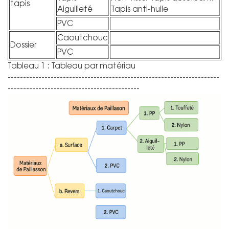
tapis
Aiguilleté
Tapis anti-huile
PVC
Caoutchouc
Dossier
PVC
Tableau 1 : Tableau par matériau
---------------------------------------------------------------------
-------------------------------------------