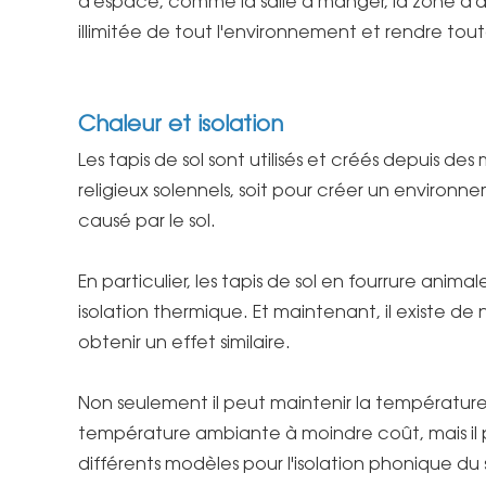
d'espace, comme la salle à manger, la zone d'ac
illimitée de tout l'environnement et rendre toute
Chaleur et isolation
Les tapis de sol sont utilisés et créés depuis des 
religieux solennels, soit pour créer un environnem
causé par le sol.
En particulier, les tapis de sol en fourrure animal
isolation thermique. Et maintenant, il existe d
obtenir un effet similaire.
Non seulement il peut maintenir la température
température ambiante à moindre coût, mais il
différents modèles pour l'isolation phonique du so