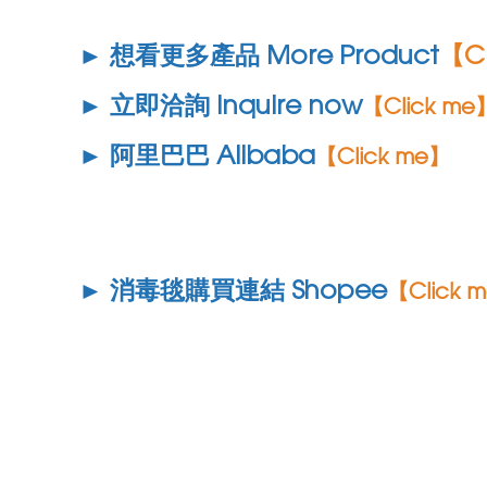
► 想看更多產品 More Product
【Cl
► 立即洽詢 Inquire now
【Click me
► 阿里巴巴 Alibaba
【Click me】
► 消毒毯購買連結 Shopee
【Click 