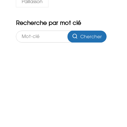
Paillasson
Recherche par mot clé
Chercher