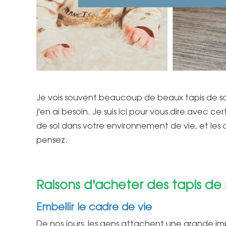
Je vois souvent beaucoup de beaux tapis de sol 
j'en ai besoin. Je suis ici pour vous dire avec 
de sol dans votre environnement de vie, et les
pensez.
Raisons d'acheter des tapis de 
Embellir le cadre de vie
De nos jours, les gens attachent une grande im