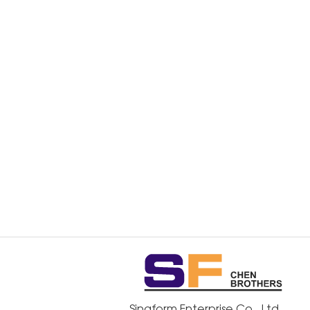
Singform Enterprise Co., Ltd.