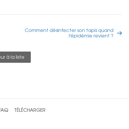
Comment désinfecter son tapis quand
l'épidémie revient ?
r à la liste
FAQ
TÉLÉCHARGER