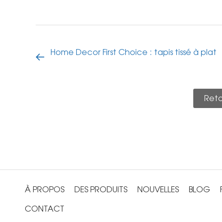
Home Decor First Choice : tapis tissé à plat
Retou
À PROPOS
DES PRODUITS
NOUVELLES
BLOG
CONTACT