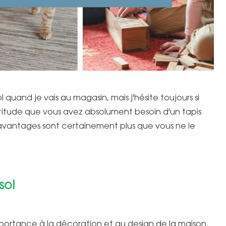
quand je vais au magasin, mais j'hésite toujours si
certitude que vous avez absolument besoin d'un tapis
 avantages sont certainement plus que vous ne le
sol
portance à la décoration et au design de la maison.