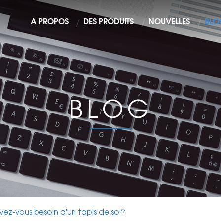
À PROPOS
DES PRODUITS
NOUVELLES
BLO
BLOG
vez-vous besoin d'un tapis de sol?