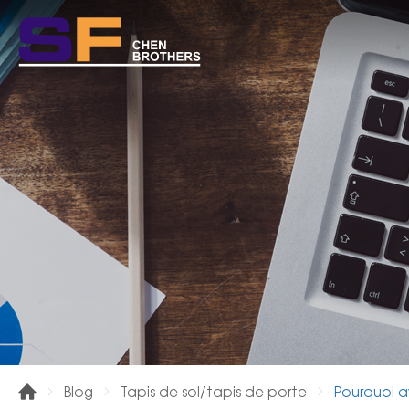
Pourquoi a
Blog
Tapis de sol/tapis de porte