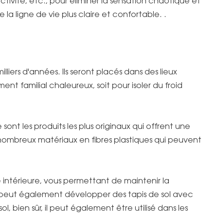
tivité, etc., pour éliminer la sensation chaotique et
 la ligne de vie plus claire et confortable. .
milliers d'années. Ils seront placés dans des lieux
ent familial chaleureux, soit pour isoler du froid
e sont les produits les plus originaux qui offrent une
e nombreux matériaux en fibres plastiques qui peuvent
 intérieure, vous permettant de maintenir la
 peut également développer des tapis de sol avec
l, bien sûr, il peut également être utilisé dans les