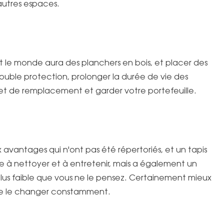
 autres espaces.
 le monde aura des planchers en bois, et placer des
ouble protection, prolonger la durée de vie des
n et de remplacement et garder votre portefeuille.
x avantages qui n'ont pas été répertoriés, et un tapis
le à nettoyer et à entretenir, mais a également un
lus faible que vous ne le pensez. Certainement mieux
de le changer constamment.