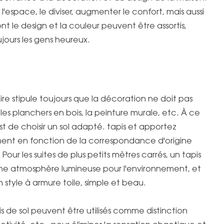
l'espace, le diviser, augmenter le confort, mais aussi
dont le design et la couleur peuvent être assortis,
jours les gens heureux.
taire stipule toujours que la décoration ne doit pas
 planchers en bois, la peinture murale, etc. À ce
st de choisir un sol adapté. tapis et apportez
ment en fonction de la correspondance d'origine
our les suites de plus petits mètres carrés, un tapis
une atmosphère lumineuse pour l'environnement, et
n style à armure toile, simple et beau.
s de sol peuvent être utilisés comme distinction