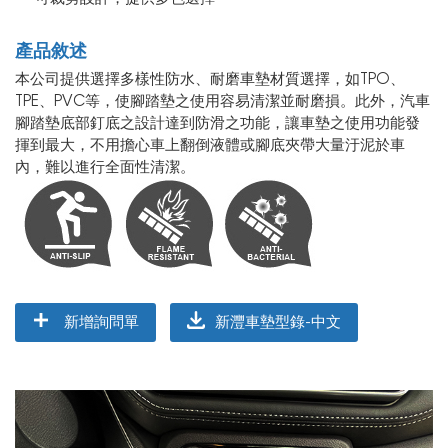
產品敘述
本公司提供選擇多樣性防水、耐磨車墊材質選擇，如TPO、
TPE、PVC等，使腳踏墊之使用容易清潔並耐磨損。此外，汽車
腳踏墊底部釘底之設計達到防滑之功能，讓車墊之使用功能發
揮到最大，不用擔心車上翻倒液體或腳底夾帶大量汙泥於車
內，難以進行全面性清潔。
新增詢問單
新灃車墊型錄-中文