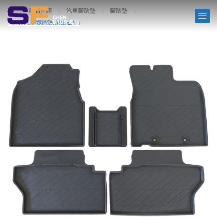
PRODUCTS
產品介紹
汽車腳踏墊
腳踏墊
訂製汽車腳踏墊(射出成型)