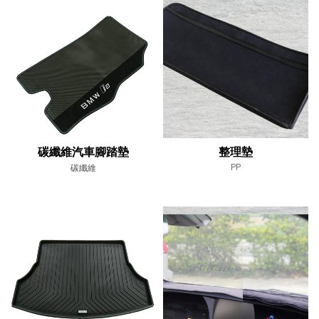
碳纖維汽車腳踏墊
整理墊
PP
碳纖維