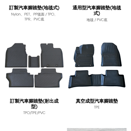
訂製汽車腳踏墊(地毯式)
通用型汽車腳踏墊(地毯
式)
Nylon、PET、PP毯面 / TPO、
TPR、PVC底
地毯 / PVC底
訂製汽車腳踏墊(射出成
真空成型汽車腳踏墊
型)
TPE
TPO/TPE/PVC