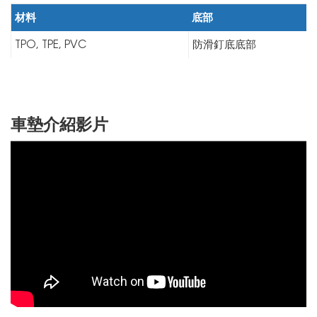
材料
底部
TPO, TPE, PVC
防滑釘底底部
車墊介紹影片