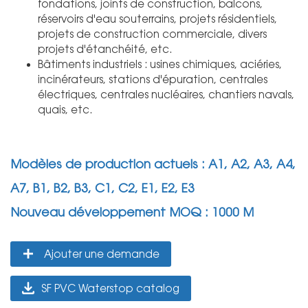
fondations, joints de construction, balcons,
réservoirs d'eau souterrains, projets résidentiels,
projets de construction commerciale, divers
projets d'étanchéité, etc.
Bâtiments industriels : usines chimiques, aciéries,
incinérateurs, stations d'épuration, centrales
électriques, centrales nucléaires, chantiers navals,
quais, etc.
Modèles de production actuels : A1, A2, A3, A4,
A7, B1, B2, B3, C1, C2, E1, E2, E3
Nouveau développement MOQ : 1000 M
Ajouter une demande
SF PVC Waterstop catalog