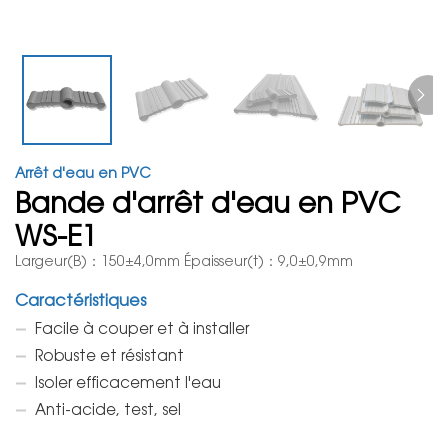
Arrêt d'eau en PVC
Bande d'arrêt d'eau en PVC
WS-E1
Largeur(B)：150±4,0mm Épaisseur(t)：9,0±0,9mm
Caractéristiques
Facile à couper et à installer
Robuste et résistant
Isoler efficacement l'eau
Anti-acide, test, sel