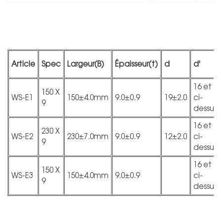
Article
Spec
Largeur(B)
Épaisseur(t)
d
d'
16 et
150 X
WS-E1
150±4.0mm
9.0±0.9
19±2.0
ci-
9
dessus
16 et
230 X
WS-E2
230±7.0mm
9.0±0.9
12±2.0
ci-
9
dessus
16 et
150 X
WS-E3
150±4.0mm
9.0±0.9
ci-
9
dessus