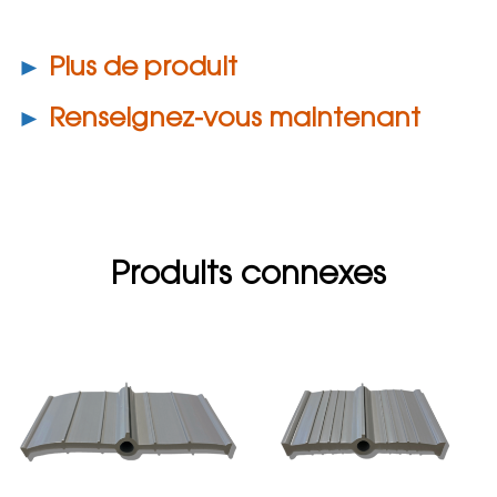
►
Plus de produit
►
Renseignez-vous maintenant
Produits connexes