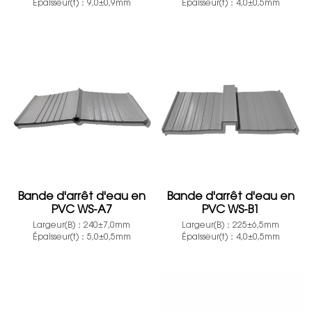
Épaisseur(t)：9,0±0,9mm
Épaisseur(t)：4,0±0,5mm
Bande d'arrêt d'eau en
Bande d'arrêt d'eau en
PVC WS-A7
PVC WS-B1
Largeur(B)：240±7,0mm
Largeur(B)：225±6,5mm
Épaisseur(t)：5,0±0,5mm
Épaisseur(t)：4,0±0,5mm