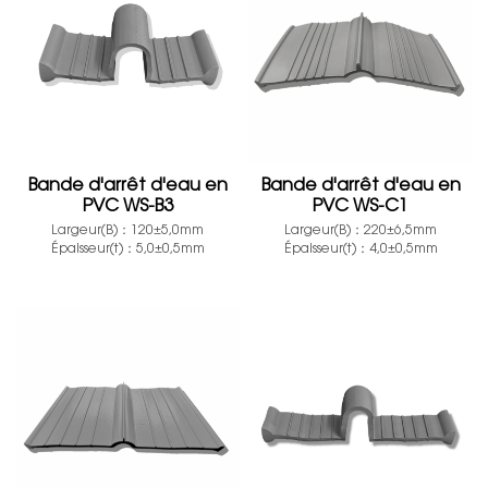
Bande d'arrêt d'eau en
Bande d'arrêt d'eau en
PVC WS-B3
PVC WS-C1
Largeur(B)：120±5,0mm
Largeur(B)：220±6,5mm
Épaisseur(t)：5,0±0,5mm
Épaisseur(t)：4,0±0,5mm