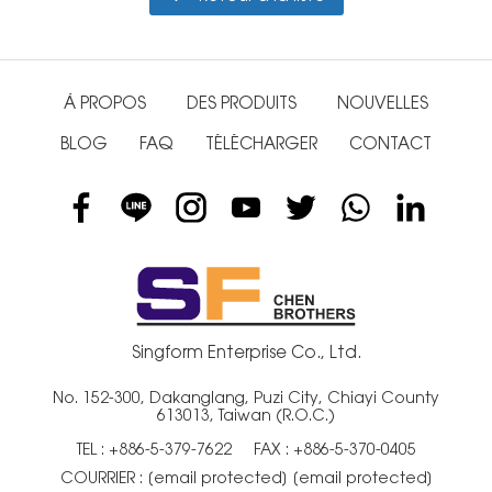
À PROPOS
DES PRODUITS
NOUVELLES
BLOG
FAQ
TÉLÉCHARGER
CONTACT
Singform Enterprise Co., Ltd.
No. 152-300, Dakanglang, Puzi City, Chiayi County
613013, Taiwan (R.O.C.)
TEL :
+886-5-379-7622
FAX : +886-5-370-0405
COURRIER :
[email protected]
[email protected]