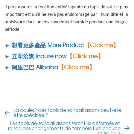
Il peut assurer la fonction antidérapante du tapis de sol. Le plus
important est qu'il ne sera pas endommagé par l'humidité et la
moisissure dans un environnement humide pendant une longue
période.
► 想看更多產品 More Product
【Click me】
【Click me】
► 立即洽詢 Inquire now
【Click me】
► 阿里巴巴 Alibaba
La couleur des tapis de sol/paillassons peut-elle
être spécifiée ?
Les tapis de sol/paillassons seront-ils déformés en
raison des changements de température chaude
et froide ?