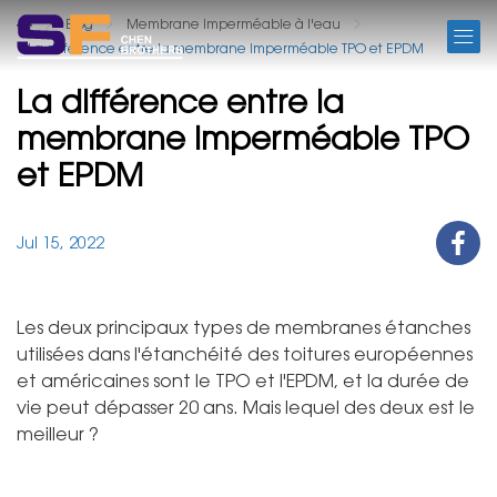
BLOG
Blog
Membrane imperméable à l'eau
La différence entre la membrane imperméable TPO et EPDM
La différence entre la
membrane imperméable TPO
et EPDM
Jul 15, 2022
Les deux principaux types de membranes étanches
utilisées dans l'étanchéité des toitures européennes
et américaines sont le TPO et l'EPDM, et la durée de
vie peut dépasser 20 ans. Mais lequel des deux est le
meilleur ?